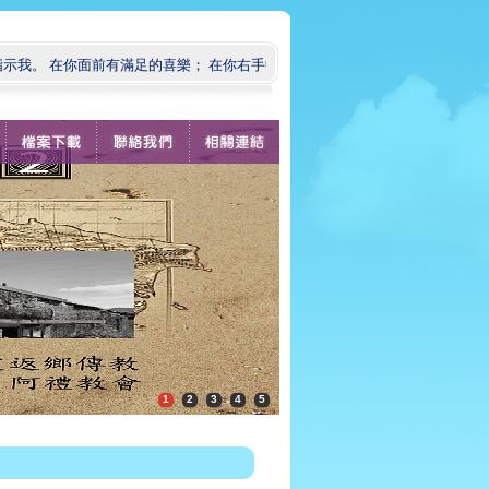
。 在你面前有滿足的喜樂； 在你右手中有永遠的福樂。」（ 詩篇 16:11 )
1
2
3
4
5