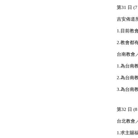
第31 日 (7
吉安佈道
1.目前
2.教會
台南教會
1.為台
2.為台
3.為台
第32 日 (8
台北教會
1.求主