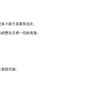
更多小孩子及家長信主。
並經歷在主裡一切的美善。
主喜悅代禱。