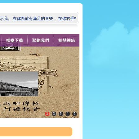
在你面前有滿足的喜樂； 在你右手中有永遠的福樂。」（ 詩篇 16:11 )
1
2
3
4
5