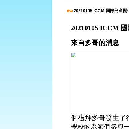
20210105 ICCM 國際兒
20210105 ICCM
國
來自多哥的消息
個禮拜多哥發生了
學校的老師們參與