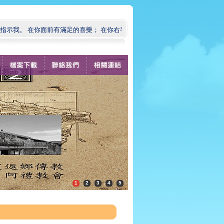
我。 在你面前有滿足的喜樂； 在你右手中有永遠的福樂。」（ 詩篇 16:11 )
1
2
3
4
5