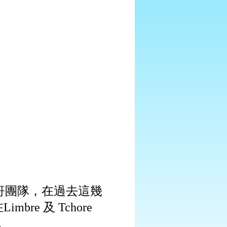
團隊，在過去這幾
哥
Limbre
及
Tchore
在
。