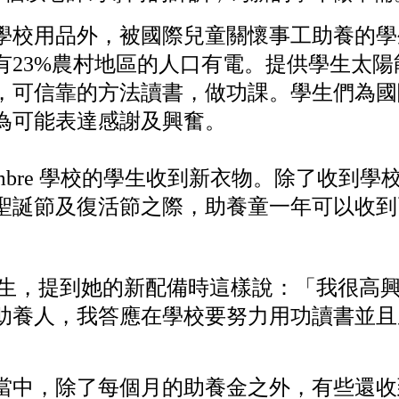
學校用品外，被國際兒童關懷事工助養的學
有
23%
農村地區的人口有電。提供學生太陽
，可信靠的方法讀書，做功課。學生們為國
為可能表達感謝及興奮。
mbre
學校的學生收到新衣物。除了收到學
聖誕節及復活節之際，助養童一年可以收到
生，提到她的新配備時這樣說：「我很高
助養人，我答應在學校要努力用功讀書並且
當中，除了每個月的助養金之外，有些還收