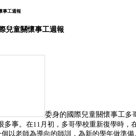
童關懷事工週報
際兒童關懷事工週報
委身的國際兒童關懷事工
多
很多事。
在
11
月初，多哥學校重新復學時，
一個以老師為導向的師訓，為新的學年做準備