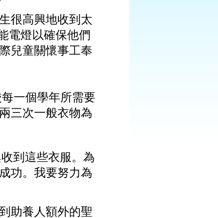
生很高興地收到太
能電燈以確保他們
際兒童關懷事工奉
校每一個學年所需要
兩三次一般衣物為
興收到這些衣服。為
成功。我要努力為
到助養人額外的聖