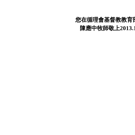
您在循理會基督教教育
陳應中牧師敬上2013.10