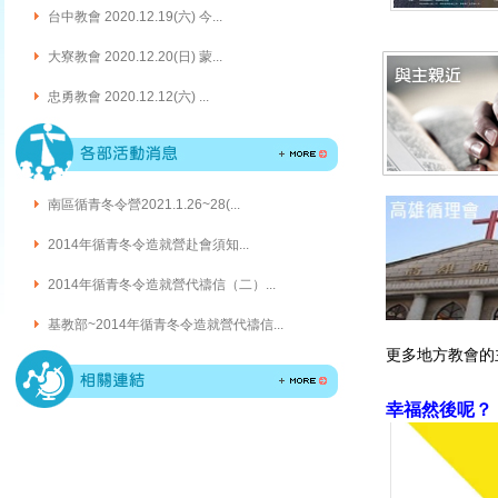
台中教會 2020.12.19(六) 今...
大寮教會 2020.12.20(日) 蒙...
忠勇教會 2020.12.12(六) ...
南區循青冬令營2021.1.26~28(...
2014年循青冬令造就營赴會須知...
2014年循青冬令造就營代禱信（二）...
基教部~2014年循青冬令造就營代禱信...
更多地方教會的
幸福然後呢？